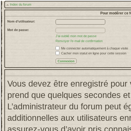
Index du forum
Pour modérer ce f
Nom d’utilisateur:
Mot de passe:
J’ai oublié mon mot de passe
Renvoyer l’e-mail de confirmation
Me connecter automatiquement à chaque visite
Cacher mon statut en ligne pour cette session
Vous devez être enregistré pour 
prend que quelques secondes et 
L’administrateur du forum peut 
additionnelles aux utilisateurs en
assurez-vous d’avoir pris connais