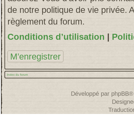
de notre politique de vie privée. 
règlement du forum.
Conditions d’utilisation
|
Polit
M’enregistrer
Index du forum
Développé par
phpBB
®
Designe
Traducti