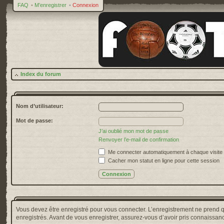
FAQ
•
M’enregistrer
•
Connexion
Index du forum
Nom d’utilisateur:
Mot de passe:
J’ai oublié mon mot de passe
Renvoyer l’e-mail de confirmation
Me connecter automatiquement à chaque visite
Cacher mon statut en ligne pour cette session
Vous devez être enregistré pour vous connecter. L’enregistrement ne prend 
enregistrés. Avant de vous enregistrer, assurez-vous d’avoir pris connaissance