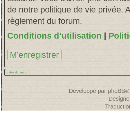
de notre politique de vie privée. 
règlement du forum.
Conditions d’utilisation
|
Polit
M’enregistrer
Index du forum
Développé par
phpBB
®
Designe
Traducti