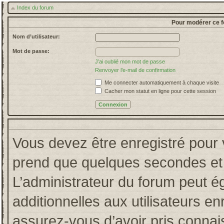
Index du forum
Pour modérer ce f
Nom d’utilisateur:
Mot de passe:
J’ai oublié mon mot de passe
Renvoyer l’e-mail de confirmation
Me connecter automatiquement à chaque visite
Cacher mon statut en ligne pour cette session
Vous devez être enregistré pour 
prend que quelques secondes et 
L’administrateur du forum peut 
additionnelles aux utilisateurs en
assurez-vous d’avoir pris connais