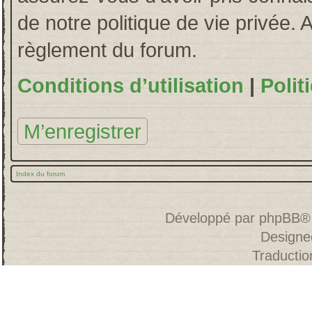
de notre politique de vie privée. 
règlement du forum.
Conditions d’utilisation
|
Polit
M’enregistrer
Index du forum
Développé par
phpBB
®
Designe
Traducti