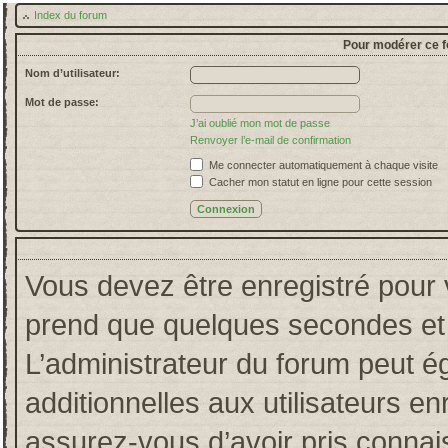
Index du forum
Pour modérer ce f
Nom d’utilisateur:
Mot de passe:
J’ai oublié mon mot de passe
Renvoyer l’e-mail de confirmation
Me connecter automatiquement à chaque visite
Cacher mon statut en ligne pour cette session
Vous devez être enregistré pour 
prend que quelques secondes et 
L’administrateur du forum peut 
additionnelles aux utilisateurs en
assurez-vous d’avoir pris connais