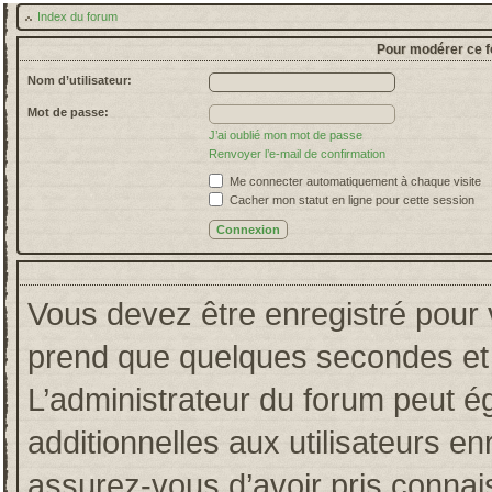
Index du forum
Pour modérer ce f
Nom d’utilisateur:
Mot de passe:
J’ai oublié mon mot de passe
Renvoyer l’e-mail de confirmation
Me connecter automatiquement à chaque visite
Cacher mon statut en ligne pour cette session
Vous devez être enregistré pour 
prend que quelques secondes et 
L’administrateur du forum peut 
additionnelles aux utilisateurs en
assurez-vous d’avoir pris connais