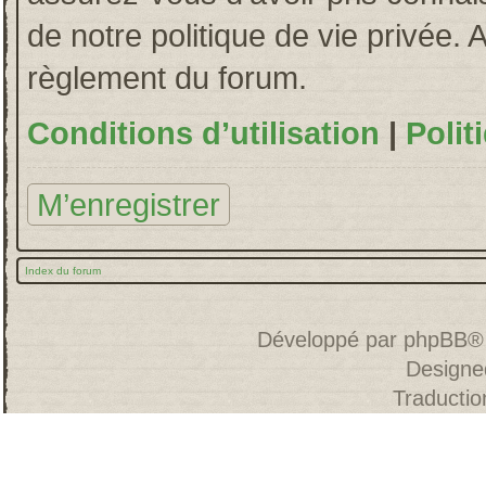
de notre politique de vie privée. 
règlement du forum.
Conditions d’utilisation
|
Polit
M’enregistrer
Index du forum
Développé par
phpBB
®
Designe
Traducti