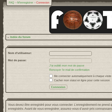
FAQ
•
M’enregistrer
•
Connexion
Index du forum
Nom d’utilisateur:
Mot de passe:
J’ai oublié mon mot de passe
Renvoyer l’e-mail de confirmation
Me connecter automatiquement à chaque visite
Cacher mon statut en ligne pour cette session
Vous devez être enregistré pour vous connecter. L’enregistrement ne prend 
enregistrés. Avant de vous enregistrer, assurez-vous d’avoir pris connaissance