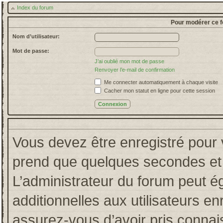
Index du forum
Pour modérer ce f
Nom d’utilisateur:
Mot de passe:
J’ai oublié mon mot de passe
Renvoyer l’e-mail de confirmation
Me connecter automatiquement à chaque visite
Cacher mon statut en ligne pour cette session
Vous devez être enregistré pour 
prend que quelques secondes et 
L’administrateur du forum peut 
additionnelles aux utilisateurs en
assurez-vous d’avoir pris connais