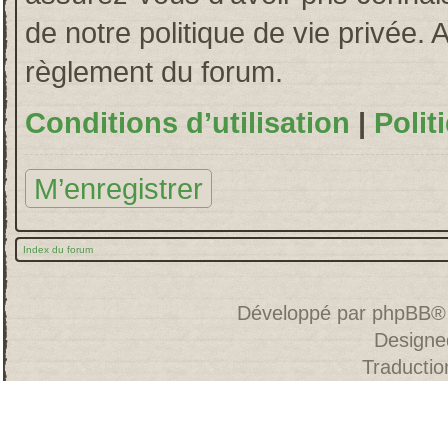
de notre politique de vie privée. 
règlement du forum.
Conditions d’utilisation
|
Polit
M’enregistrer
Index du forum
Développé par
phpBB
®
Designe
Traducti