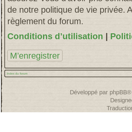
de notre politique de vie privée. 
règlement du forum.
Conditions d’utilisation
|
Polit
M’enregistrer
Index du forum
Développé par
phpBB
®
Designe
Traducti