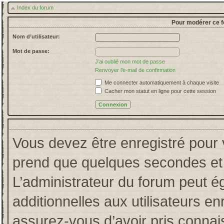
Index du forum
Pour modérer ce f
Nom d’utilisateur:
Mot de passe:
J’ai oublié mon mot de passe
Renvoyer l’e-mail de confirmation
Me connecter automatiquement à chaque visite
Cacher mon statut en ligne pour cette session
Vous devez être enregistré pour 
prend que quelques secondes et 
L’administrateur du forum peut 
additionnelles aux utilisateurs en
assurez-vous d’avoir pris connais