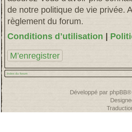
de notre politique de vie privée. 
règlement du forum.
Conditions d’utilisation
|
Polit
M’enregistrer
Index du forum
Développé par
phpBB
®
Designe
Traducti