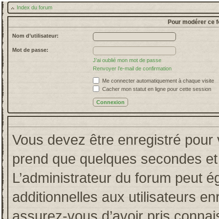
Index du forum
Pour modérer ce f
Nom d’utilisateur:
Mot de passe:
J’ai oublié mon mot de passe
Renvoyer l’e-mail de confirmation
Me connecter automatiquement à chaque visite
Cacher mon statut en ligne pour cette session
Vous devez être enregistré pour 
prend que quelques secondes et 
L’administrateur du forum peut 
additionnelles aux utilisateurs en
assurez-vous d’avoir pris connais