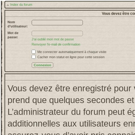
Index du forum
Vous devez être co
Nom
d’utilisateur:
Mot de
passe:
J’ai oublié mon mot de passe
Renvoyer l’e-mail de confirmation
Me connecter automatiquement à chaque visite
Cacher mon statut en ligne pour cette session
Vous devez être enregistré pour 
prend que quelques secondes et 
L’administrateur du forum peut 
additionnelles aux utilisateurs en