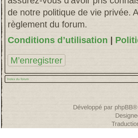
assurez-vous d’avoir pris connais
de notre politique de vie privée. 
règlement du forum.
Conditions d’utilisation
|
Polit
M’enregistrer
Index du forum
Développé par
phpBB
®
Designe
Traducti