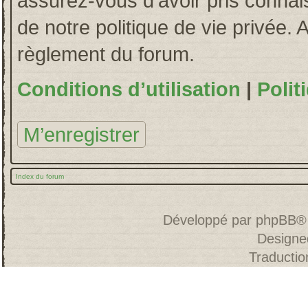
assurez-vous d’avoir pris connais
de notre politique de vie privée. 
règlement du forum.
Conditions d’utilisation
|
Polit
M’enregistrer
Index du forum
Développé par
phpBB
®
Designe
Traducti