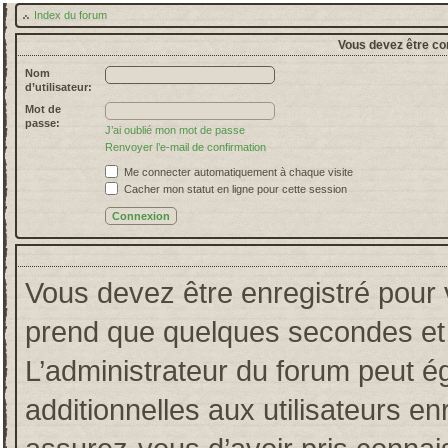
Index du forum
Vous devez être co
Nom
d’utilisateur:
Mot de
passe:
J’ai oublié mon mot de passe
Renvoyer l’e-mail de confirmation
Me connecter automatiquement à chaque visite
Cacher mon statut en ligne pour cette session
Vous devez être enregistré pour 
prend que quelques secondes et 
L’administrateur du forum peut 
additionnelles aux utilisateurs en