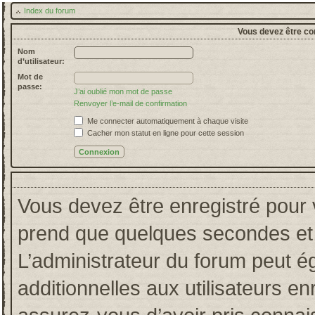
Index du forum
Vous devez être co
Nom
d’utilisateur:
Mot de
passe:
J’ai oublié mon mot de passe
Renvoyer l’e-mail de confirmation
Me connecter automatiquement à chaque visite
Cacher mon statut en ligne pour cette session
Vous devez être enregistré pour 
prend que quelques secondes et 
L’administrateur du forum peut 
additionnelles aux utilisateurs en