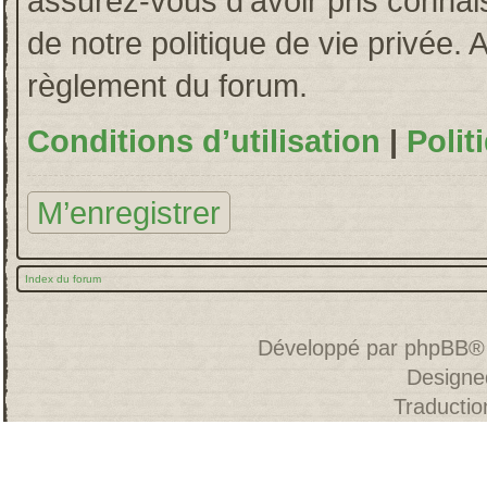
assurez-vous d’avoir pris connais
de notre politique de vie privée. 
règlement du forum.
Conditions d’utilisation
|
Polit
M’enregistrer
Index du forum
Développé par
phpBB
®
Designe
Traducti