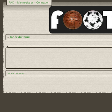
FAQ
•
M’enregistrer
•
Connexion
Index du forum
Index du forum