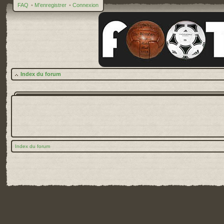
FAQ
•
M’enregistrer
•
Connexion
Index du forum
Index du forum