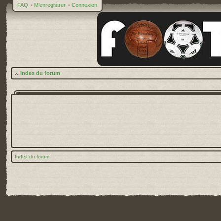
FAQ
•
M’enregistrer
•
Connexion
Index du forum
Index du forum