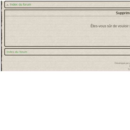
Index du forum
Supprime
Êtes-vous sûr de vouloir
Index du forum
Développé par
T