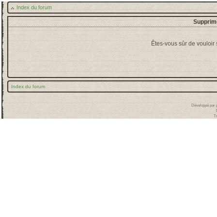
Index du forum
Supprime
Êtes-vous sûr de vouloir
Index du forum
Développé par
T