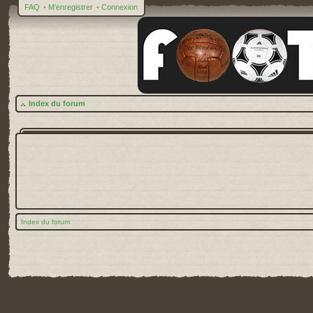
FAQ
•
M’enregistrer
•
Connexion
Index du forum
Index du forum