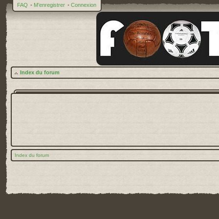
FAQ
•
M’enregistrer
•
Connexion
Index du forum
Index du forum