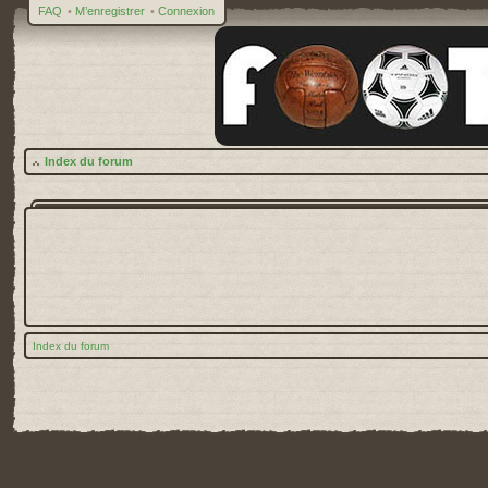
FAQ
•
M’enregistrer
•
Connexion
Index du forum
Index du forum