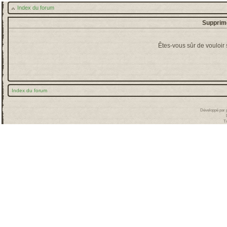
Index du forum
Supprime
Êtes-vous sûr de vouloir
Index du forum
Développé par
T