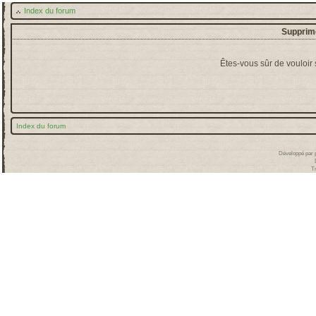
Index du forum
Supprime
Êtes-vous sûr de vouloir
Index du forum
Développé par
T