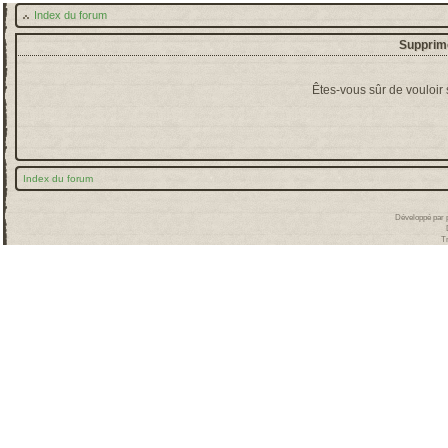
Index du forum
Supprime
Êtes-vous sûr de vouloir
Index du forum
Développé par
T