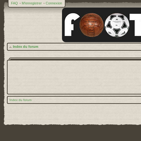
FAQ
•
M’enregistrer
•
Connexion
Index du forum
Index du forum