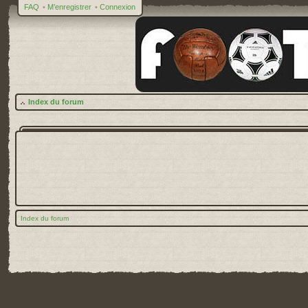
FAQ
•
M’enregistrer
•
Connexion
Index du forum
Index du forum