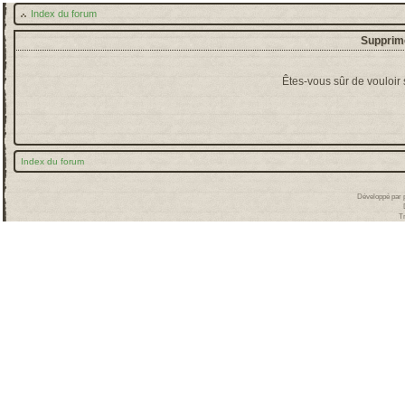
Index du forum
Supprime
Êtes-vous sûr de vouloir
Index du forum
Développé par
T