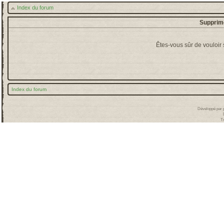
Index du forum
Supprime
Êtes-vous sûr de vouloir
Index du forum
Développé par
T