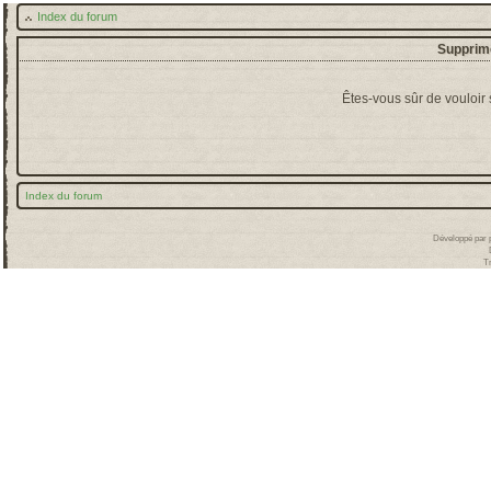
Index du forum
Supprime
Êtes-vous sûr de vouloir
Index du forum
Développé par
T