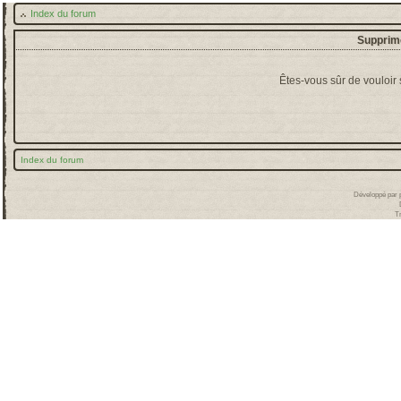
Index du forum
Supprime
Êtes-vous sûr de vouloir
Index du forum
Développé par
T