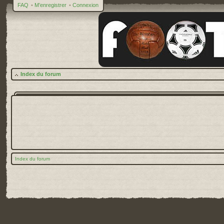
FAQ
•
M’enregistrer
•
Connexion
Index du forum
Index du forum