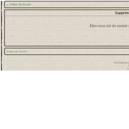
Index du forum
Supprime
Êtes-vous sûr de vouloir
Index du forum
Développé par
T