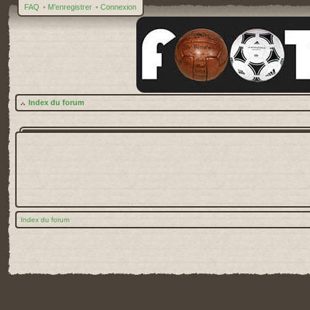
FAQ
•
M’enregistrer
•
Connexion
Index du forum
Index du forum