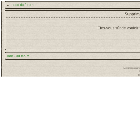
Index du forum
Supprime
Êtes-vous sûr de vouloir
Index du forum
Développé par
T