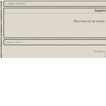
Index du forum
Supprime
Êtes-vous sûr de vouloir
Index du forum
Développé par
T