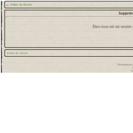
Index du forum
Supprime
Êtes-vous sûr de vouloir
Index du forum
Développé par
T