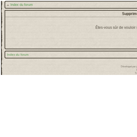
Index du forum
Supprime
Êtes-vous sûr de vouloir
Index du forum
Développé par
T