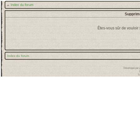
Index du forum
Supprime
Êtes-vous sûr de vouloir
Index du forum
Développé par
T