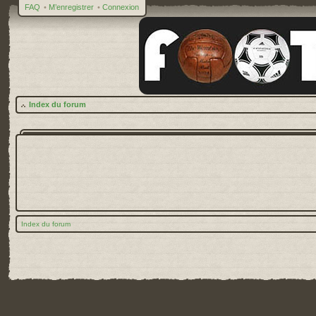
FAQ
•
M’enregistrer
•
Connexion
Index du forum
Index du forum