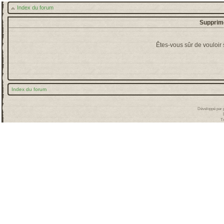
Index du forum
Supprime
Êtes-vous sûr de vouloir
Index du forum
Développé par
T