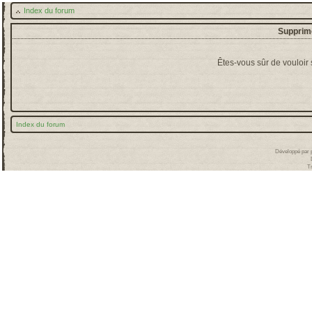
Index du forum
Supprime
Êtes-vous sûr de vouloir
Index du forum
Développé par
T