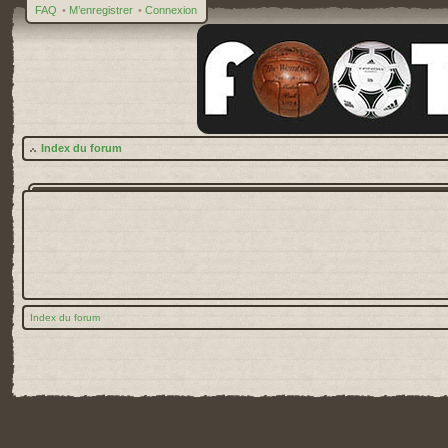
FAQ
•
M’enregistrer
•
Connexion
Index du forum
Index du forum