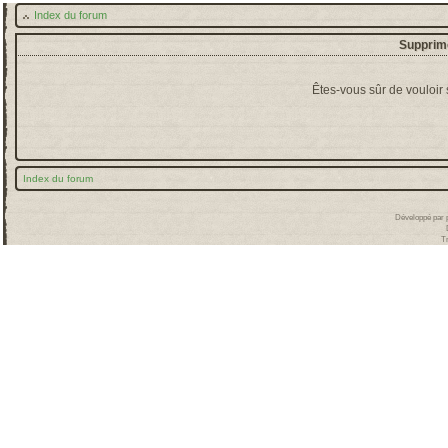
Index du forum
Supprime
Êtes-vous sûr de vouloir
Index du forum
Développé par
T