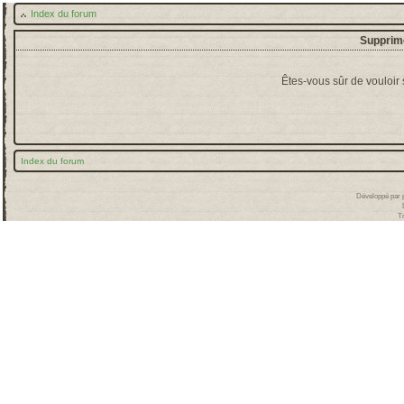
Index du forum
Supprime
Êtes-vous sûr de vouloir
Index du forum
Développé par
T