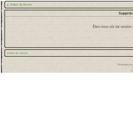
Index du forum
Supprime
Êtes-vous sûr de vouloir
Index du forum
Développé par
T