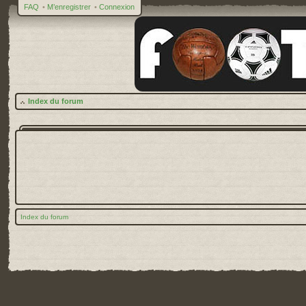
FAQ
•
M’enregistrer
•
Connexion
Index du forum
Index du forum