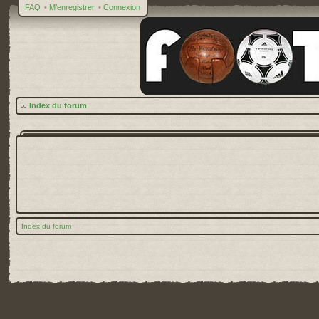
FAQ
•
M’enregistrer
•
Connexion
Index du forum
Index du forum