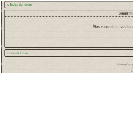
Index du forum
Supprime
Êtes-vous sûr de vouloir
Index du forum
Développé par
T