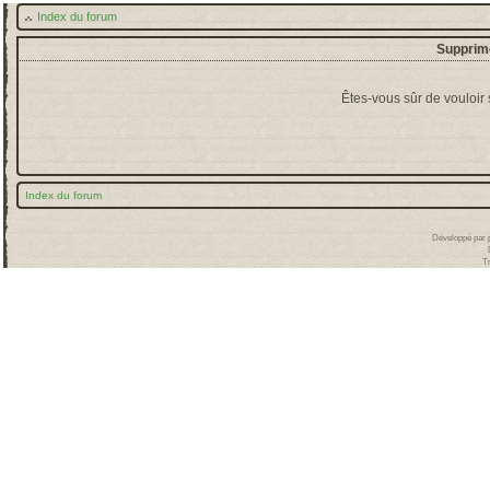
Index du forum
Supprime
Êtes-vous sûr de vouloir
Index du forum
Développé par
T