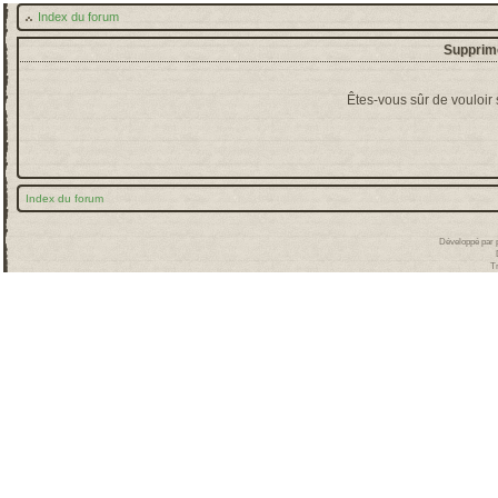
Index du forum
Supprime
Êtes-vous sûr de vouloir
Index du forum
Développé par
T