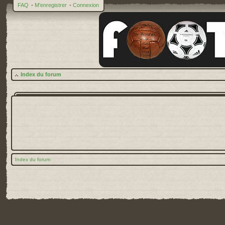
FAQ
•
M’enregistrer
•
Connexion
Index du forum
Index du forum